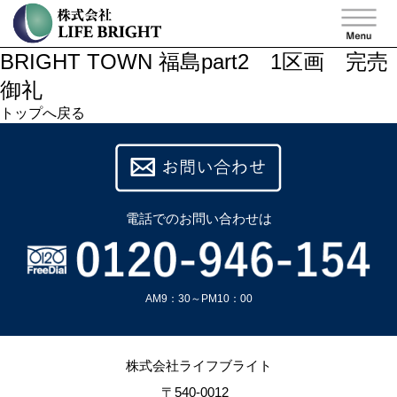
BRIGHT TOWN 福島part2 1区画 完売
御礼
トップへ戻る
電話での
お問い合わせは
AM9：30～PM10：00
株式会社ライフブライト
〒540-0012