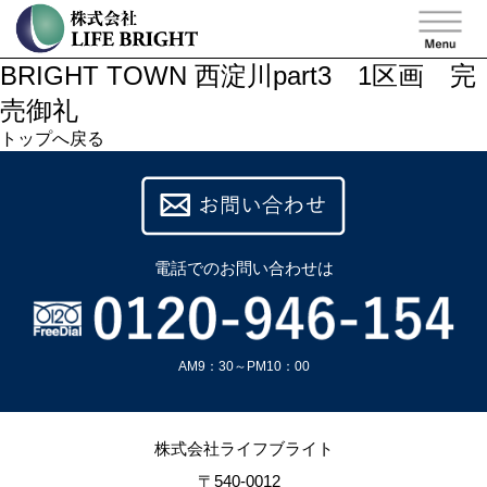
BRIGHT TOWN 西淀川part3 1区画 完
売御礼
トップへ戻る
電話での
お問い合わせは
AM9：30～PM10：00
株式会社ライフブライト
〒540-0012