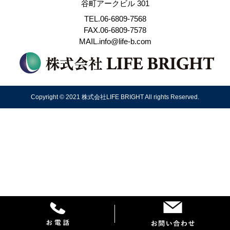
谷町アークビル 301
TEL.06-6809-7568
FAX.06-6809-7578
MAIL.info@life-b.com
Copyright © 2021 株式会社LIFE BRIGHT All rights Reserved.