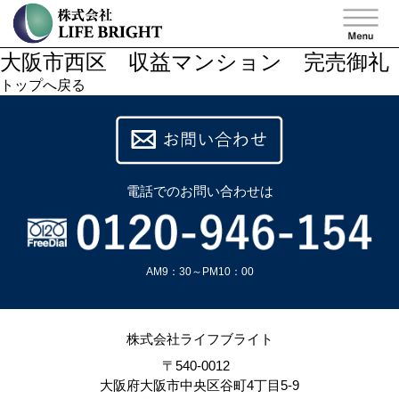
大阪市西区 収益マンション 完売御礼
トップへ戻る
電話での
お問い合わせは
AM9：30～PM10：00
株式会社ライフブライト
〒540-0012
大阪府大阪市中央区谷町4丁目5-9