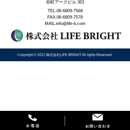
谷町アークビル 301
TEL.06-6809-7568
FAX.06-6809-7578
MAIL.info@life-b.com
Copyright © 2021 株式会社LIFE BRIGHT All rights Reserved.