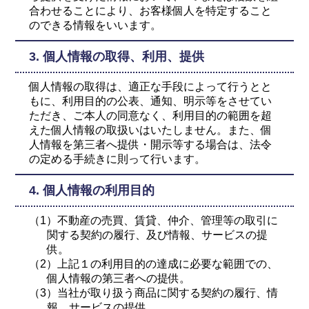
合わせることにより、お客様個人を特定すること
のできる情報をいいます。
3. 個人情報の取得、利用、提供
個人情報の取得は、適正な手段によって行うとと
もに、利用目的の公表、通知、明示等をさせてい
ただき、ご本人の同意なく、利用目的の範囲を超
えた個人情報の取扱いはいたしません。また、個
人情報を第三者へ提供・開示等する場合は、法令
の定める手続きに則って行います。
4. 個人情報の利用目的
（1）不動産の売買、賃貸、仲介、管理等の取引に
関する契約の履行、及び情報、サービスの提
供。
（2）上記１の利用目的の達成に必要な範囲での、
個人情報の第三者への提供。
（3）当社が取り扱う商品に関する契約の履行、情
報、サービスの提供。