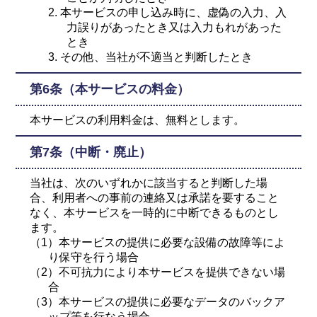
2. 本サービスの申し込み時に、虚偽の入力、入
力誤りがあったとき又は入力もれがあった
とき
3. その他、当社が不適当と判断したとき
第6条（本サービスの料金）
本サービスの利用料金は、無料とします。
第7条（中断・廃止）
当社は、次のいずれかに該当すると判断した場
合、利用者への事前の連絡又は承諾を要すること
なく、本サービスを一時的に中断できるものとし
ます。
（1）本サービスの提供に必要な設備の故障等によ
り保守を行う場合
（2）不可抗力により本サービスを提供できない場
合
（3）本サービスの提供に必要なデータのバックア
ップ等を行なう場合