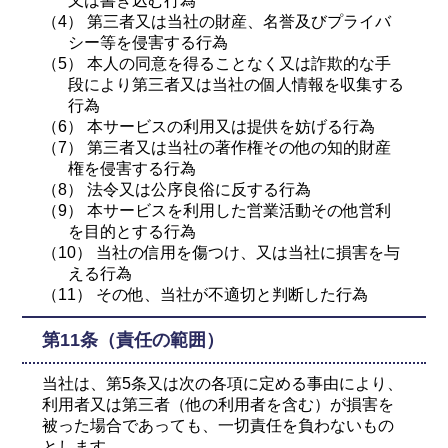
又は書き込む行為
（4） 第三者又は当社の財産、名誉及びプライバ
シー等を侵害する行為
（5） 本人の同意を得ることなく又は詐欺的な手
段により第三者又は当社の個人情報を収集する
行為
（6） 本サービスの利用又は提供を妨げる行為
（7） 第三者又は当社の著作権その他の知的財産
権を侵害する行為
（8） 法令又は公序良俗に反する行為
（9） 本サービスを利用した営業活動その他営利
を目的とする行為
（10） 当社の信用を傷つけ、又は当社に損害を与
える行為
（11） その他、当社が不適切と判断した行為
第11条（責任の範囲）
当社は、第5条又は次の各項に定める事由により、
利用者又は第三者（他の利用者を含む）が損害を
被った場合であっても、一切責任を負わないもの
とします。