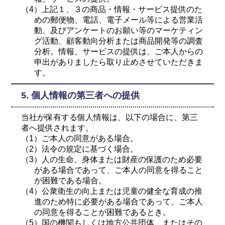
（4）上記１、３の商品・情報・サービス提供のた
めの郵便物、電話、電子メール等による営業活
動、及びアンケートのお願い等のマーケティン
グ活動、顧客動向分析または商品開発等の調査
分析。情報、サービスの提供は、ご本人からの
申出がありましたら取り止めさせていただきま
す。
5. 個人情報の第三者への提供
当社が保有する個人情報は、以下の場合に、第三
者へ提供されます。
（1）ご本人の同意がある場合。
（2）法令の規定に基づく場合。
（3）人の生命、身体または財産の保護のため必要
がある場合であって、ご本人の同意を得ること
が困難である場合。
（4）公衆衛生の向上または児童の健全な育成の推
進のため特に必要がある場合であって、ご本人
の同意を得ることが困難であるとき。
（5）国の機関もしくは地方公共団体、またはその