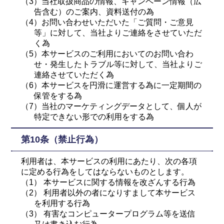
（3）当社取扱商品の情報、キャンペーン情報（広
告含む）のご案内、資料送付の為
（4）お問い合わせいただいた「ご質問・ご意見
等」に対して、当社よりご連絡をさせていただ
く為
（5）本サービスのご利用においてのお問い合わ
せ・発生したトラブル等に対して、当社よりご
連絡させていただく為
（6）本サービスを円滑に運営する為に一定期間の
保管をする為
（7）当社のマーケティングデータとして、個人が
特定できない形での利用をする為
第10条（禁止行為）
利用者は、本サービスの利用にあたり、次の各項
に定める行為をしてはならないものとします。
（1） 本サービスに関する情報を改ざんする行為
（2） 利用者以外の者になりすまして本サービス
を利用する行為
（3） 有害なコンピュータープログラム等を送信