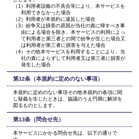
（1）利用者設備の不具合等により、本サービスを
利用できなかった場合
（2）利用者が本規約に違反した場合
（3）紛争又は損害の原因が当社の責に帰すべき事
由による場合を除き、本サービスの利用によっ
て利用者と第三者との間で紛争が生じた場合又
は利用者が第三者に損害を与えた場合
（4）その他本サービスを利用することにより、当
社の責によらずして利用者又は第三者に損害が
発生した場合
第12条（本規約に定めのない事項）
本規約に定めのない事項その他本規約の条項に関
し疑義を生じたときは、協議のうえ円満に解決を
図るものとします。
第13条（問合せ先）
本サービスにかかる問合せ先は、以下の通りで