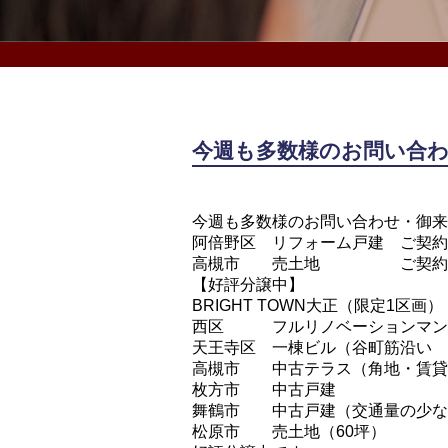
今週も多数様のお問い合
今週も多数様のお問い合わせ・御来
阿倍野区 リフォーム戸建 ご契約
高槻市 売土地 ご契約頂き
【好評分譲中】
BRIGHT TOWN大正（限定1区画）
西区 フルリノベーションマン
天王寺区 一棟ビル（谷町筋沿い 
高槻市 中古テラス（角地・賃貸
枚方市 中古戸建
舞鶴市 中古戸建（交通量の少な
松原市 売土地（60坪）