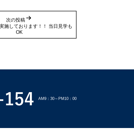
次の投稿
実施しております！！ 当日見学も
OK
AM9：30～PM10：00