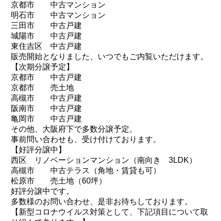
京都市 中古マンション
明石市 中古マンション
三田市 中古戸建
城陽市 中古戸建
東住吉区 中古戸建
販売開始となりました、いつでもご内覧いただけます。
【次期分譲予定】
京都市 中古戸建
京都市 売土地
高槻市 中古戸建
阪南市 中古戸建
亀岡市 中古戸建
その他、大阪府下で多数分譲予定。
事前問い合わせも、受け付けております。
【好評分譲中】
西区 リノベーションマンション（南向き 3LDK）
高槻市 中古テラス（角地・賃貸も可）
松原市 売土地（60坪）
好評分譲中です。
多数様のお問い合わせ、是非お待ちしております。
【新型コロナウイルス対策として、下記項目について取