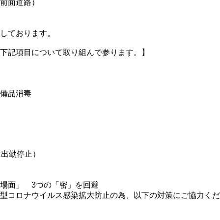
前面道路）
しております。
下記項目について取り組んで参ります。】
備品消毒
は出勤停止）
場面」 3つの「密」を回避
型コロナウイルス感染拡大防止の為、以下の対策にご協力くだ