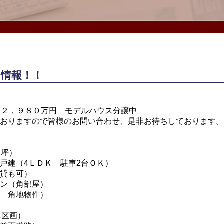
ス情報！！
改定！２，９８０万円 モデルハウス分譲中
おりますので皆様のお問い合わせ、是非お待ちしております。
2坪）
戸建（4ＬＤＫ 駐車2台ＯＫ）
貸も可）
ン（角部屋）
 角地物件）
り1区画）