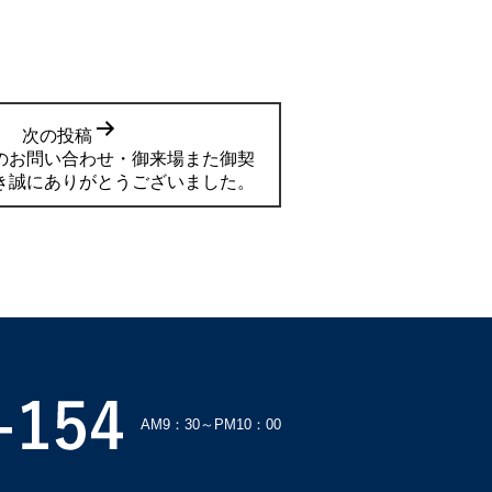
次の投稿
のお問い合わせ・御来場また御契
き誠にありがとうございました。
AM9：30～PM10：00