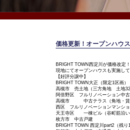
価格更新！オープンハウ
BRIGHT TOWN西淀川が価格
現地にてオープンハウスも実施して
【好評分譲中】
BRIGHT TOWN大正（限定1区画）
高槻市 売土地（三方角地 土地3
阿倍野区 フルリノベーション中古
高槻市 中古テラス（角地・賃
西区 フルリノベーションマンショ
天王寺区 一棟ビル（谷町筋沿い
枚方市 中古戸建
BRIGHT TOWN 西淀川part2（残