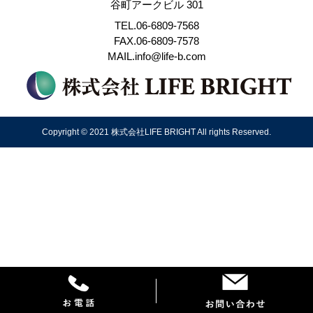
谷町アークビル 301
TEL.06-6809-7568
FAX.06-6809-7578
MAIL.info@life-b.com
Copyright © 2021 株式会社LIFE BRIGHT All rights Reserved.