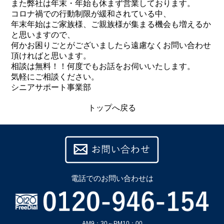
また弊社は年末・年始も休まず営業しております。
コロナ禍での行動制限が緩和されている中、
年末年始はご家族様、ご親族様が集まる機会も増えるか
と思いますので、
何かお困りごとがございましたら遠慮なくお問い合わせ
頂ければと思います。
相談は無料！！何度でもお話をお伺いいたします。
気軽にご相談ください。
シニアサポート事業部
トップへ戻る
電話での
お問い合わせは
AM9：30～PM10：00