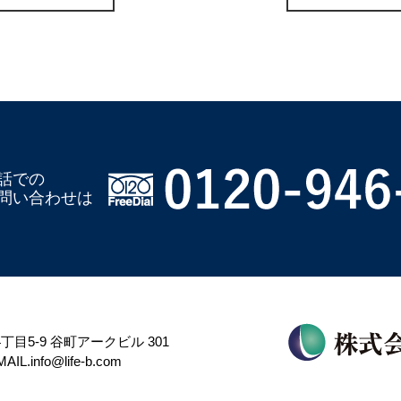
話での
問い合わせは
丁目5-9
谷町アークビル 301
MAIL.info@life-b.com