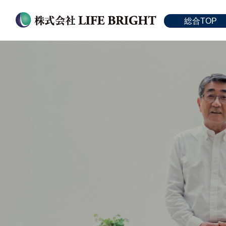
総合TOP