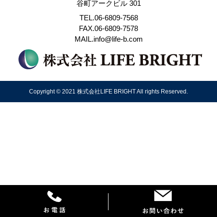
谷町アークビル 301
TEL.06-6809-7568
FAX.06-6809-7578
MAIL.info@life-b.com
Copyright © 2021 株式会社LIFE BRIGHT All rights Reserved.