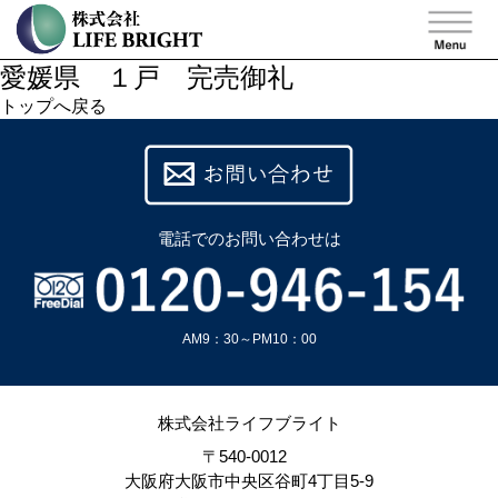
愛媛県 １戸 完売御礼
トップへ戻る
電話での
お問い合わせは
AM9：30～PM10：00
株式会社ライフブライト
〒540-0012
大阪府大阪市中央区谷町4丁目5-9